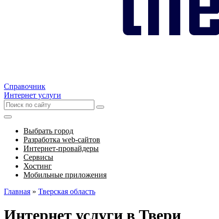
Справочник
Интернет услуги
Выбрать город
Разработка web-сайтов
Интернет-провайдеры
Сервисы
Хостинг
Мобильные приложения
Главная
»
Тверская область
Интернет услуги в Твери