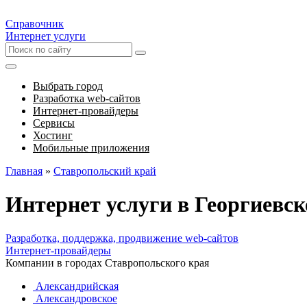
Справочник
Интернет услуги
Выбрать город
Разработка web-сайтов
Интернет-провайдеры
Сервисы
Хостинг
Мобильные приложения
Главная
»
Ставропольский край
Интернет услуги в Георгиевск
Разработка, поддержка, продвижение web-сайтов
Интернет-провайдеры
Компании в городах Ставропольского края
Александрийская
Александровское