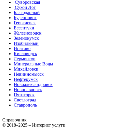
Суворовская
Сухой Лог
Благодарный
Буденновск
Георгиевск
Ессентуки
Железноводск
Зеленокумск
Изобильный
Ипатово
Кисловодск
Лермонтов
Минеральные Воды
Михайловск
Невинномысск
Нефтекумск
Новоалександровск
Новопавловск
Пятигорск
Светлоград
Ставрополь
Справочник
© 2018–2025 – Интернет услуги