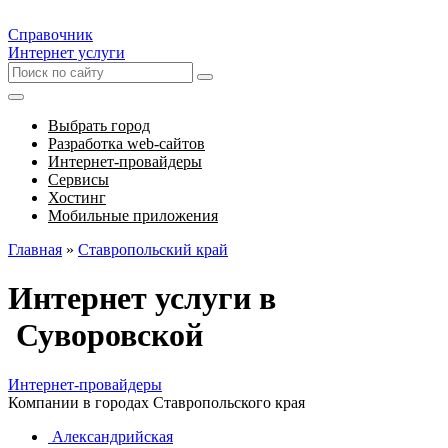
Справочник
Интернет услуги
Выбрать город
Разработка web-сайтов
Интернет-провайдеры
Сервисы
Хостинг
Мобильные приложения
Главная
»
Ставропольский край
Интернет услуги в
Суворовской
Интернет-провайдеры
Компании в городах Ставропольского края
Александрийская