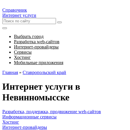
Справочник
Интернет услуги
Выбрать город
Разработка web-сайтов
Интернет-провайдеры
Сервисы
Хостинг
Мобильные приложения
Главная
»
Ставропольский край
Интернет услуги в
Невинномысске
Разработка, поддержка, продвижение web-сайтов
Информационные сервисы
Хостинг
Интернет-провайдеры