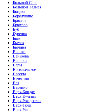
Большой Сарс
Большой Талмаз
Бондюг
Бородулино
Брюзли
Брюхово
Буб
Буренка
Бым
Бымок
Бычина
Ваньки
Ванькова
Ванюки
Вары
Васильевское
Вассята
Вачегино
Вая
Вереино
Верх-Кондас
Верх-Култым
Верх-Рождество
Верх-Тюш
Верх-Уса