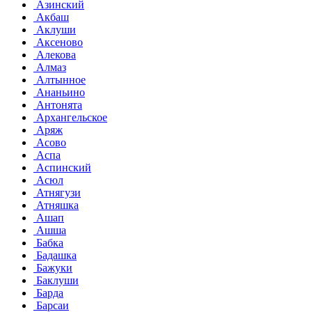
Азинский
Акбаш
Аклуши
Аксеново
Алекова
Алмаз
Алтынное
Ананьино
Антонята
Архангельское
Аряж
Асово
Аспа
Аспинский
Асюл
Атнягузи
Атняшка
Ашап
Ашша
Бабка
Бадашка
Бажуки
Баклуши
Барда
Барсаи