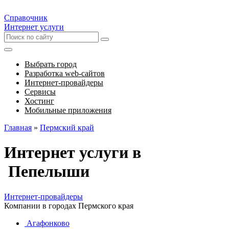
Справочник
Интернет услуги
Выбрать город
Разработка web-сайтов
Интернет-провайдеры
Сервисы
Хостинг
Мобильные приложения
Главная
»
Пермский край
Интернет услуги в
Пепелыши
Интернет-провайдеры
Компании в городах Пермского края
Агафонково