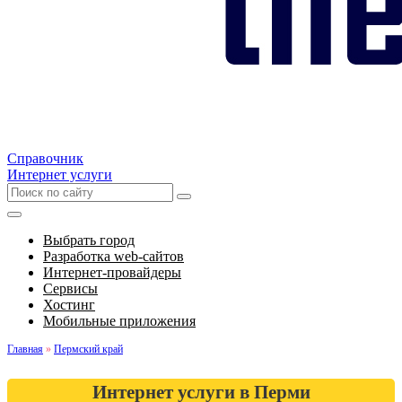
Справочник
Интернет услуги
Выбрать город
Разработка web-сайтов
Интернет-провайдеры
Сервисы
Хостинг
Мобильные приложения
Главная
»
Пермский край
Интернет услуги в Перми