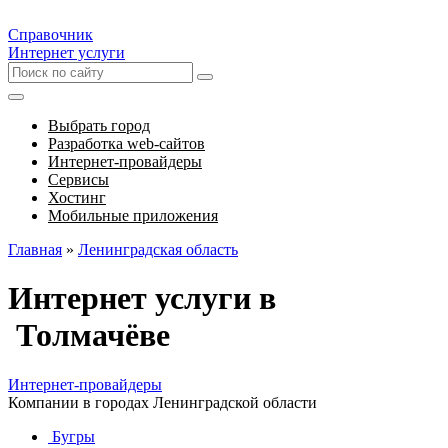
Справочник
Интернет услуги
Выбрать город
Разработка web-сайтов
Интернет-провайдеры
Сервисы
Хостинг
Мобильные приложения
Главная
»
Ленинградская область
Интернет услуги в
Толмачёве
Интернет-провайдеры
Компании в городах Ленинградской области
Бугры