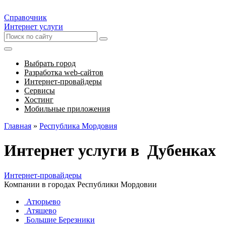
Справочник
Интернет услуги
Выбрать город
Разработка web-сайтов
Интернет-провайдеры
Сервисы
Хостинг
Мобильные приложения
Главная
»
Республика Мордовия
Интернет услуги в Дубенках
Интернет-провайдеры
Компании в городах Республики Мордовии
Атюрьево
Атяшево
Большие Березники