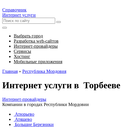
Справочник
Интернет услуги
Выбрать город
Разработка web-сайтов
Интернет-провайдеры
Сервисы
Хостинг
Мобильные приложения
Главная
»
Республика Мордовия
Интернет услуги в Торбееве
Интернет-провайдеры
Компании в городах Республики Мордовии
Атюрьево
Атяшево
Большие Березники