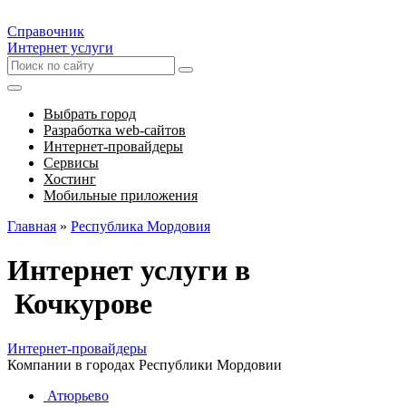
Справочник
Интернет услуги
Выбрать город
Разработка web-сайтов
Интернет-провайдеры
Сервисы
Хостинг
Мобильные приложения
Главная
»
Республика Мордовия
Интернет услуги в
Кочкурове
Интернет-провайдеры
Компании в городах Республики Мордовии
Атюрьево