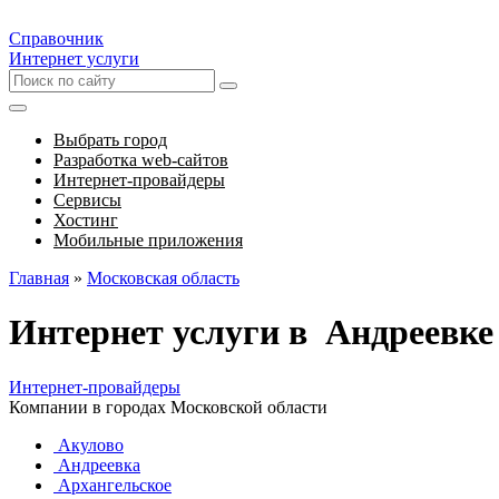
Справочник
Интернет услуги
Выбрать город
Разработка web-сайтов
Интернет-провайдеры
Сервисы
Хостинг
Мобильные приложения
Главная
»
Московская область
Интернет услуги в Андреевке
Интернет-провайдеры
Компании в городах Московской области
Акулово
Андреевка
Архангельское