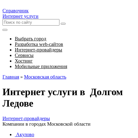
Справочник
Интернет услуги
Выбрать город
Разработка web-сайтов
Интернет-провайдеры
Сервисы
Хостинг
Мобильные приложения
Главная
»
Московская область
Интернет услуги в Долгом
Ледове
Интернет-провайдеры
Компании в городах Московской области
Акулово