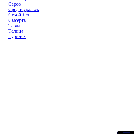
Серов
Среднеуральск
Сухой Лог
Сысерть
Тавда
Талица
Туринск