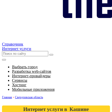
Справочник
Интернет услуги
Выбрать город
Разработка web-сайтов
Интернет-провайдеры
Сервисы
Хостинг
Мобильные приложения
Главная
»
Свердловская область
Интернет услуги в Кашине