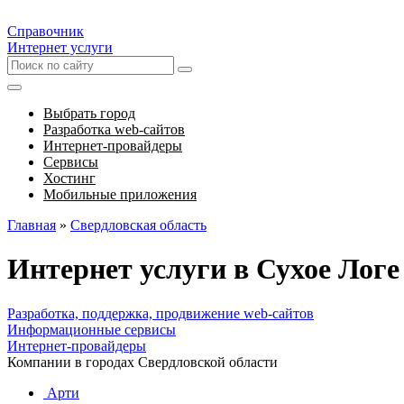
Справочник
Интернет услуги
Выбрать город
Разработка web-сайтов
Интернет-провайдеры
Сервисы
Хостинг
Мобильные приложения
Главная
»
Свердловская область
Интернет услуги в Сухое Логе
Разработка, поддержка, продвижение web-сайтов
Информационные сервисы
Интернет-провайдеры
Компании в городах Свердловской области
Арти