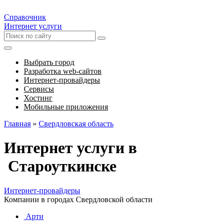
Справочник
Интернет услуги
Выбрать город
Разработка web-сайтов
Интернет-провайдеры
Сервисы
Хостинг
Мобильные приложения
Главная
»
Свердловская область
Интернет услуги в
Староуткинске
Интернет-провайдеры
Компании в городах Свердловской области
Арти