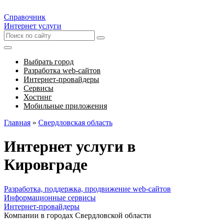
Справочник
Интернет услуги
Выбрать город
Разработка web-сайтов
Интернет-провайдеры
Сервисы
Хостинг
Мобильные приложения
Главная
»
Свердловская область
Интернет услуги в
Кировграде
Разработка, поддержка, продвижение web-сайтов
Информационные сервисы
Интернет-провайдеры
Компании в городах Свердловской области