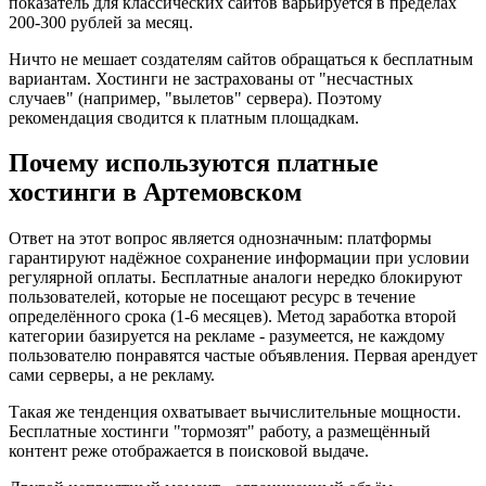
показатель для классических сайтов варьируется в пределах
200-300 рублей за месяц.
Ничто не мешает создателям сайтов обращаться к бесплатным
вариантам. Хостинги не застрахованы от "несчастных
случаев" (например, "вылетов" сервера). Поэтому
рекомендация сводится к платным площадкам.
Почему используются платные
хостинги в Артемовском
Ответ на этот вопрос является однозначным: платформы
гарантируют надёжное сохранение информации при условии
регулярной оплаты. Бесплатные аналоги нередко блокируют
пользователей, которые не посещают ресурс в течение
определённого срока (1-6 месяцев). Метод заработка второй
категории базируется на рекламе - разумеется, не каждому
пользователю понравятся частые объявления. Первая арендует
сами серверы, а не рекламу.
Такая же тенденция охватывает вычислительные мощности.
Бесплатные хостинги "тормозят" работу, а размещённый
контент реже отображается в поисковой выдаче.