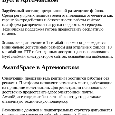
Зарубежный хостинг, предлагающий размещение файлов.
Среди регулярных пользователей эта площадка отмечается как
гарант быстродействия и безотказности работы сайтов:
платформа распределяет нагрузки по десяткам серверов.
Техническая поддержка готова предоставить бесплатную
помощь.
Знакомое ограничение в 1 гигабайт также сопровождается
минимально допустимым размером для отдельных файлов: 10
мегабайтов. FTP и база данных доступны для использования.
Byet снабжён конструктором сайтов, оснащённым шаблонами.
AwardSpace в Артемовском
Следующий представитель рейтинга хостингов работает без
рекламы. Платформа позволяет размещать сайты, работающие
на принципе монетизации. Для регистрации пользователю
достаточно предоставить адрес электронной почты.
AwardSpace содержит бесплатный конструктор, а также
отзывчивую техническую поддержку.
Размещение доменов и подконтрольных структур допускается
(в последнем случае до трёх sub-доменов). Другое