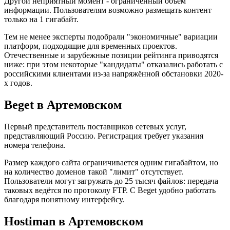
Другой неприятный момент - ограниченный объём
информации. Пользователям возможно размещать контент
только на 1 гигабайт.
Тем не менее эксперты подобрали "экономичные" вариации
платформ, подходящие для временных проектов.
Отечественные и зарубежные позиции рейтинга приводятся
ниже: при этом некоторые "кандидаты" отказались работать с
российскими клиентами из-за напряжённой обстановки 2020-
х годов.
Beget в Артемовском
Первый представитель поставщиков сетевых услуг,
представляющий Россию. Регистрация требует указания
номера телефона.
Размер каждого сайта ограничивается одним гигабайтом, но
на количество доменов такой "лимит" отсутствует.
Пользователи могут загружать до 25 тысяч файлов: передача
таковых ведётся по протоколу FTP. С Beget удобно работать
благодаря понятному интерфейсу.
Hostiman в Артемовском