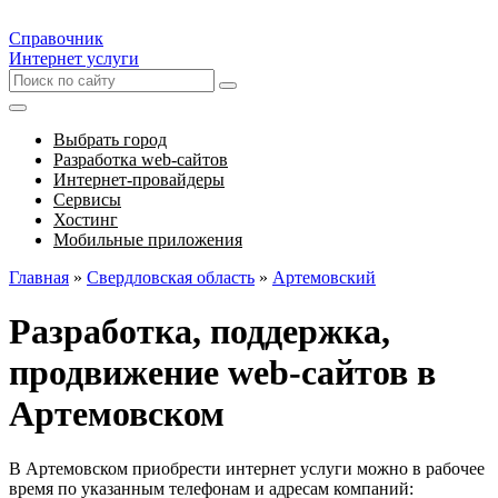
Справочник
Интернет услуги
Выбрать город
Разработка web-сайтов
Интернет-провайдеры
Сервисы
Хостинг
Мобильные приложения
Главная
»
Свердловская область
»
Артемовский
Разработка, поддержка,
продвижение web-сайтов в
Артемовском
В Артемовском приобрести интернет услуги можно в рабочее
время по указанным телефонам и адресам компаний: