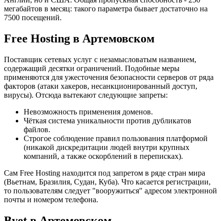
мегабайтов в месяц: такого параметра бывает достаточно на
7500 посещений.
Free Hosting в Артемовском
Поставщик сетевых услуг с незамысловатым названием,
содержащий десятки ограничений. Подобные меры
применяются для ужесточения безопасности серверов от ряда
факторов (атаки хакеров, несанкционированный доступ,
вирусы). Отсюда вытекают следующие запреты:
Невозможность применения доменов.
Чёткая система уникальности против дубликатов
файлов.
Строгое соблюдение правил пользования платформой
(никакой дискредитации людей внутри крупных
компаний, а также оскорблений в переписках).
Сам Free Hosting находится под запретом в ряде стран мира
(Вьетнам, Бразилия, Судан, Куба). Что касается регистрации,
то пользователям следует "вооружиться" адресом электронной
почты и номером телефона.
Byet в Артемовском