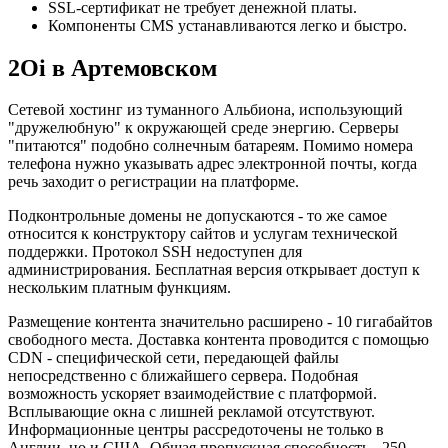
SSL-сертификат не требует денежной платы.
Компоненты CMS устанавливаются легко и быстро.
2Oi в Артемовском
Сетевой хостинг из туманного Альбиона, использующий
"дружелюбную" к окружающей среде энергию. Серверы
"питаются" подобно солнечным батареям. Помимо номера
телефона нужно указывать адрес электронной почты, когда
речь заходит о регистрации на платформе.
Подконтрольные домены не допускаются - то же самое
относится к конструктору сайтов и услугам технической
поддержки. Протокол SSH недоступен для
администрирования. Бесплатная версия открывает доступ к
нескольким платным функциям.
Размещение контента значительно расширено - 10 гигабайтов
свободного места. Доставка контента проводится с помощью
CDN - специфической сети, передающей файлы
непосредственно с ближайшего сервера. Подобная
возможность ускоряет взаимодействие с платформой.
Всплывающие окна с лишней рекламой отсутствуют.
Информационные центры рассредоточены не только в
Англии, но и США. Общая пропускная способность - 250