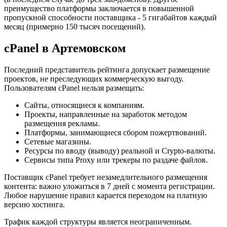
преимущество платформы заключается в повышенной
пропускной способности поставщика - 5 гигабайтов каждый
месяц (примерно 150 тысяч посещений).
cPanel в Артемовском
Последний представитель рейтинга допускает размещение
проектов, не преследующих коммерческую выгоду.
Пользователям cPanel нельзя размещать:
Сайты, относящиеся к компаниям.
Проекты, направленные на заработок методом
размещения рекламы.
Платформы, занимающиеся сбором пожертвований.
Сетевые магазины.
Ресурсы по вводу (выводу) реальной и Crypto-валюты.
Сервисы типа Proxy или трекеры по раздаче файлов.
Поставщик cPanel требует незамедлительного размещения
контента: важно уложиться в 7 дней с момента регистрации.
Любое нарушение правил карается переходом на платную
версию хостинга.
Трафик каждой структуры является неограниченным.