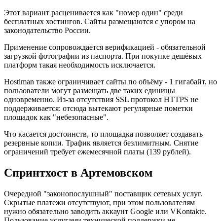
Этот вариант расценивается как "номер один" среди
бесплатных хостингов. Сайты размещаются с упором на
законодательство России.
Применение сопровождается верификацией - обязательной
загрузкой фотографии из паспорта. При покупке дешёвых
платформ такая необходимость исключается.
Hostiman также ограничивает сайты по объёму - 1 гигабайт, но
пользователи могут размещать две таких единицы
одновременно. Из-за отсутствия SSL протокол HTTPS не
поддерживается: отсюда вытекают регулярные пометки
площадок как "небезопасные".
Что касается достоинств, то площадка позволяет создавать
резервные копии. Трафик является безлимитным. Снятие
ограничений требует ежемесячной платы (139 рублей).
Спринтхост в Артемовском
Очередной "законопослушный" поставщик сетевых услуг.
Скрытые платежи отсутствуют, при этом пользователям
нужно обязательно заводить аккаунт Google или VKontakte.
Пользование услугами технической поддержки не