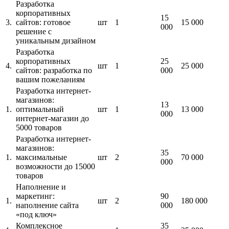
Разработка
корпоративных
15
3.
сайтов: готовое
шт
1
15 000
000
решение с
уникальным дизайном
Разработка
корпоративных
25
4.
шт
1
25 000
сайтов: разработка по
000
вашим пожеланиям
Разработка интернет-
магазинов:
13
1.
оптимальный
шт
1
13 000
000
интернет-магазин до
5000 товаров
Разработка интернет-
магазинов:
35
1.
максимальные
шт
2
70 000
000
возможности до 15000
товаров
Наполнение и
маркетинг:
90
1.
шт
2
180 000
наполнение сайта
000
«под ключ»
Комплексное
35