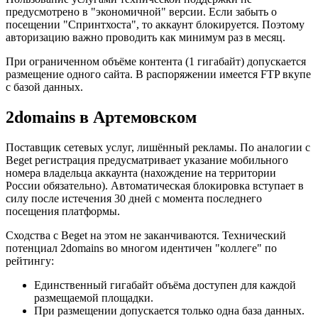
предусмотрено в "экономичной" версии. Если забыть о
посещении "Спринтхоста", то аккаунт блокируется. Поэтому
авторизацию важно проводить как минимум раз в месяц.
При ограниченном объёме контента (1 гигабайт) допускается
размещение одного сайта. В распоряжении имеется FTP вкупе
с базой данных.
2domains в Артемовском
Поставщик сетевых услуг, лишённый рекламы. По аналогии с
Beget регистрация предусматривает указание мобильного
номера владельца аккаунта (нахождение на территории
России обязательно). Автоматическая блокировка вступает в
силу после истечения 30 дней с момента последнего
посещения платформы.
Сходства с Beget на этом не заканчиваются. Технический
потенциал 2domains во многом идентичен "коллеге" по
рейтингу:
Единственный гигабайт объёма доступен для каждой
размещаемой площадки.
При размещении допускается только одна база данных.