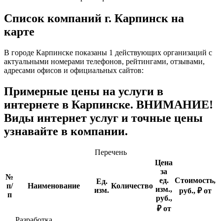
Список компаний г. Карпинск на
карте
В городе Карпинске показаны 1 действующих организаций с
актуальными номерами телефонов, рейтингами, отзывами,
адресами офисов и официальных сайтов:
Примерные цены на услуги в
интернете в Карпинске. ВНИМАНИЕ!
Виды интернет услуг и точные цены
узнавайте в компании.
Перечень
Цена
за
№
ед.
Стоимость,
Ед.
п/
Наименование
Количество
изм.,
изм.
руб., ₽ от
п
руб.,
₽ от
Разработка