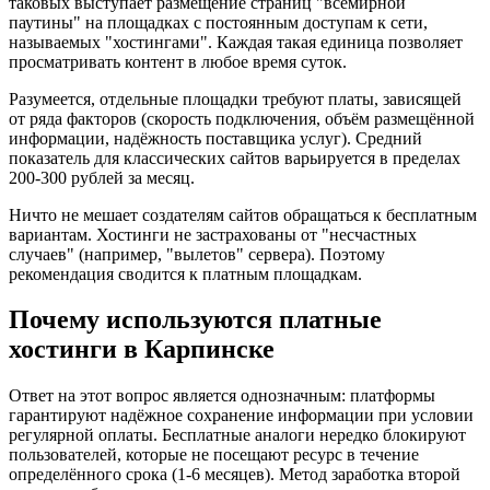
таковых выступает размещение страниц "всемирной
паутины" на площадках с постоянным доступам к сети,
называемых "хостингами". Каждая такая единица позволяет
просматривать контент в любое время суток.
Разумеется, отдельные площадки требуют платы, зависящей
от ряда факторов (скорость подключения, объём размещённой
информации, надёжность поставщика услуг). Средний
показатель для классических сайтов варьируется в пределах
200-300 рублей за месяц.
Ничто не мешает создателям сайтов обращаться к бесплатным
вариантам. Хостинги не застрахованы от "несчастных
случаев" (например, "вылетов" сервера). Поэтому
рекомендация сводится к платным площадкам.
Почему используются платные
хостинги в Карпинске
Ответ на этот вопрос является однозначным: платформы
гарантируют надёжное сохранение информации при условии
регулярной оплаты. Бесплатные аналоги нередко блокируют
пользователей, которые не посещают ресурс в течение
определённого срока (1-6 месяцев). Метод заработка второй