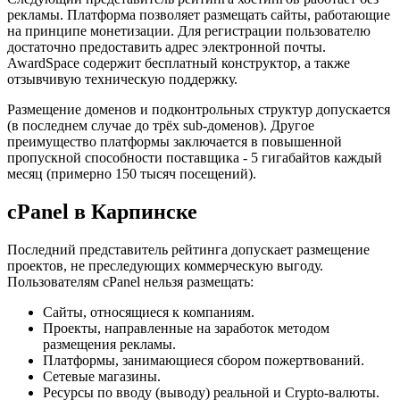
рекламы. Платформа позволяет размещать сайты, работающие
на принципе монетизации. Для регистрации пользователю
достаточно предоставить адрес электронной почты.
AwardSpace содержит бесплатный конструктор, а также
отзывчивую техническую поддержку.
Размещение доменов и подконтрольных структур допускается
(в последнем случае до трёх sub-доменов). Другое
преимущество платформы заключается в повышенной
пропускной способности поставщика - 5 гигабайтов каждый
месяц (примерно 150 тысяч посещений).
cPanel в Карпинске
Последний представитель рейтинга допускает размещение
проектов, не преследующих коммерческую выгоду.
Пользователям cPanel нельзя размещать:
Сайты, относящиеся к компаниям.
Проекты, направленные на заработок методом
размещения рекламы.
Платформы, занимающиеся сбором пожертвований.
Сетевые магазины.
Ресурсы по вводу (выводу) реальной и Crypto-валюты.