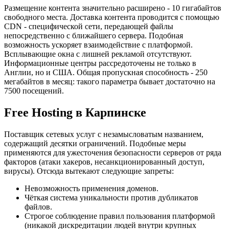
Размещение контента значительно расширено - 10 гигабайтов
свободного места. Доставка контента проводится с помощью
CDN - специфической сети, передающей файлы
непосредственно с ближайшего сервера. Подобная
возможность ускоряет взаимодействие с платформой.
Всплывающие окна с лишней рекламой отсутствуют.
Информационные центры рассредоточены не только в
Англии, но и США. Общая пропускная способность - 250
мегабайтов в месяц: такого параметра бывает достаточно на
7500 посещений.
Free Hosting в Карпинске
Поставщик сетевых услуг с незамысловатым названием,
содержащий десятки ограничений. Подобные меры
применяются для ужесточения безопасности серверов от ряда
факторов (атаки хакеров, несанкционированный доступ,
вирусы). Отсюда вытекают следующие запреты:
Невозможность применения доменов.
Чёткая система уникальности против дубликатов
файлов.
Строгое соблюдение правил пользования платформой
(никакой дискредитации людей внутри крупных