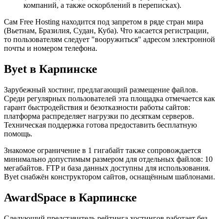
компаний, а также оскорблений в переписках).
Сам Free Hosting находится под запретом в ряде стран мира
(Вьетнам, Бразилия, Судан, Куба). Что касается регистрации,
то пользователям следует "вооружиться" адресом электронной
почты и номером телефона.
Byet в Карпинске
Зарубежный хостинг, предлагающий размещение файлов.
Среди регулярных пользователей эта площадка отмечается как
гарант быстродействия и безотказности работы сайтов:
платформа распределяет нагрузки по десяткам серверов.
Техническая поддержка готова предоставить бесплатную
помощь.
Знакомое ограничение в 1 гигабайт также сопровождается
минимально допустимым размером для отдельных файлов: 10
мегабайтов. FTP и база данных доступны для использования.
Byet снабжён конструктором сайтов, оснащённым шаблонами.
AwardSpace в Карпинске
Следующий представитель рейтинга хостингов работает без