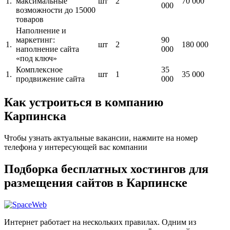
1.
максимальные
шт
2
70 000
000
возможности до 15000
товаров
Наполнение и
маркетинг:
90
1.
шт
2
180 000
наполнение сайта
000
«под ключ»
Комплексное
35
1.
шт
1
35 000
продвижение сайта
000
Как устроиться в компанию
Карпинска
Чтобы узнать актуальные вакансии, нажмите на номер
телефона у интересующей вас компании
Подборка бесплатных хостингов для
размещения сайтов в Карпинске
Интернет работает на нескольких правилах. Одним из