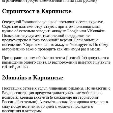
ограничений требует ежемесячной платы (139 рублей).
Спринтхост в Карпинске
Очередной "законопослушный" поставщик сетевых услуг.
Скрытые платежи отсутствуют, при этом пользователям
нужно обязательно заводить аккаунт Google или VKontakte.
Пользование услугами технической поддержки не
предусмотрено в "экономичной" версии. Если забыть о
посещении "Спринтхоста", то аккаунт блокируется. Поэтому
авторизацию важно проводить как минимум раз в месяц.
При ограниченном объёме контента (1 гигабайт) допускается
размещение одного сайта. В распоряжении имеется FTP вкупе
с базой данных.
2domains в Карпинске
Поставщик сетевых услуг, лишённый рекламы. По аналогии с
Beget регистрация предусматривает указание мобильного
номера владельца аккаунта (нахождение на территории
России обязательно). Автоматическая блокировка вступает в
силу после истечения 30 дней с момента последнего
посещения платформы.