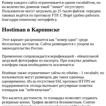
Размер каждого сайта ограничивается одним гигабайтом, но
на количество доменов такой "лимит" отсутствует.
Пользователи могут загружать до 25 тысяч файлов: передача
таковых ведётся по протоколу FTP. С Beget удобно работать
благодаря понятному интерфейсу.
Hostiman в Карпинске
Этот вариант расценивается как "номер один" среди
бесплатных хостингов. Сайты размещаются с упором на
законодательство России.
Применение сопровождается верификацией - обязательной
загрузкой фотографии из паспорта. При покупке дешёвых
платформ такая необходимость исключается.
Hostiman также ограничивает сайты по объёму - 1 гигабайт, но
пользователи могут размещать две таких единицы
одновременно. Из-за отсутствия SSL протокол HTTPS не
поддерживается: отсюда вытекают регулярные пометки
площадок как "небезопасные".
Что касается достоинств, то площадка позволяет создавать
резервные копии. Трафик является безлимитным. Снятие