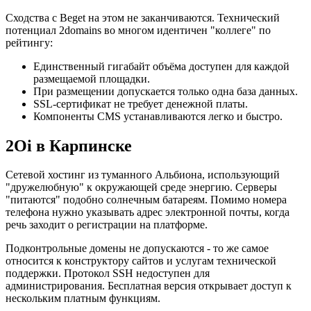
Сходства с Beget на этом не заканчиваются. Технический
потенциал 2domains во многом идентичен "коллеге" по
рейтингу:
Единственный гигабайт объёма доступен для каждой
размещаемой площадки.
При размещении допускается только одна база данных.
SSL-сертификат не требует денежной платы.
Компоненты CMS устанавливаются легко и быстро.
2Oi в Карпинске
Сетевой хостинг из туманного Альбиона, использующий
"дружелюбную" к окружающей среде энергию. Серверы
"питаются" подобно солнечным батареям. Помимо номера
телефона нужно указывать адрес электронной почты, когда
речь заходит о регистрации на платформе.
Подконтрольные домены не допускаются - то же самое
относится к конструктору сайтов и услугам технической
поддержки. Протокол SSH недоступен для
администрирования. Бесплатная версия открывает доступ к
нескольким платным функциям.