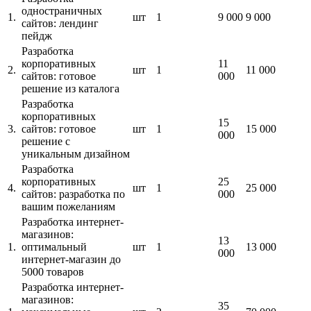
одностраничных
1.
шт
1
9 000
9 000
сайтов: лендинг
пейдж
Разработка
корпоративных
11
2.
шт
1
11 000
сайтов: готовое
000
решение из каталога
Разработка
корпоративных
15
3.
сайтов: готовое
шт
1
15 000
000
решение с
уникальным дизайном
Разработка
корпоративных
25
4.
шт
1
25 000
сайтов: разработка по
000
вашим пожеланиям
Разработка интернет-
магазинов:
13
1.
оптимальный
шт
1
13 000
000
интернет-магазин до
5000 товаров
Разработка интернет-
магазинов:
35