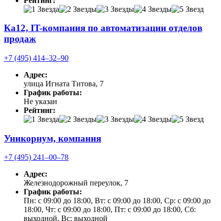
Рейтинг:
Ка12, IT-компания по автоматизации отделов
продаж
+7 (495) 414‒32‒90
Адрес:
улица Игната Титова, 7
График работы:
Не указан
Рейтинг:
Уникорнум, компания
+7 (495) 241‒00‒78
Адрес:
Железнодорожный переулок, 7
График работы:
Пн: с 09:00 до 18:00, Вт: с 09:00 до 18:00, Ср: с 09:00 до
18:00, Чт: с 09:00 до 18:00, Пт: с 09:00 до 18:00, Сб:
выходной, Вс: выходной