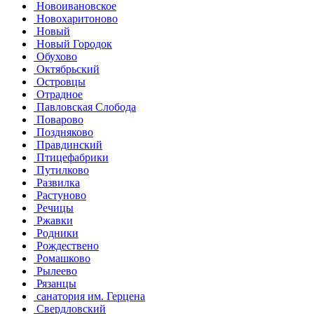
Новоивановское
Новохаритоново
Новый
Новый Городок
Обухово
Октябрьский
Островцы
Отрадное
Павловская Слобода
Поварово
Поздняково
Правдинский
Птицефабрики
Путилково
Развилка
Растуново
Речицы
Ржавки
Родники
Рождествено
Ромашково
Рылеево
Рязанцы
санатория им. Герцена
Свердловский