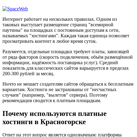
Интернет работает на нескольких правилах. Одним из
таковых выступает размещение страниц "всемирной
паутины" на площадках с постоянным доступам к сети,
называемых "хостингами". Каждая такая единица позволяет
просматривать контент в любое время суток.
Разумеется, отдельные площадки требуют платы, зависящей
от ряда факторов (скорость подключения, объём размещённой
информации, надёжность поставщика услуг). Средний
показатель для классических сайтов варьируется в пределах
200-300 рублей за месяц.
Ничто не мешает создателям сайтов обращаться к бесплатным
вариантам. Хостинги не застрахованы от "несчастных
случаев" (например, "вылетов" сервера). Поэтому
рекомендация сводится к платным площадкам.
Почему используются платные
хостинги в Красногорске
Ответ на этот вопрос является однозначным: платформы