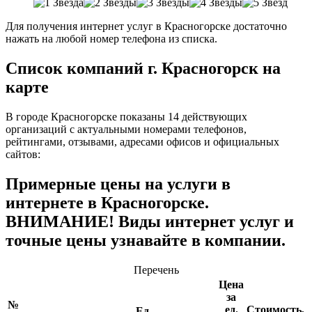
Для получения интернет услуг в Красногорске достаточно
нажать на любой номер телефона из списка.
Список компаний г. Красногорск на
карте
В городе Красногорске показаны 14 действующих
организаций с актуальными номерами телефонов,
рейтингами, отзывами, адресами офисов и официальных
сайтов:
Примерные цены на услуги в
интернете в Красногорске.
ВНИМАНИЕ! Виды интернет услуг и
точные цены узнавайте в компании.
Перечень
Цена
за
№
ед.
Стоимость,
Ед.