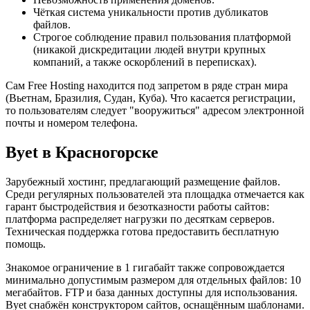
Чёткая система уникальности против дубликатов
файлов.
Строгое соблюдение правил пользования платформой
(никакой дискредитации людей внутри крупных
компаний, а также оскорблений в переписках).
Сам Free Hosting находится под запретом в ряде стран мира
(Вьетнам, Бразилия, Судан, Куба). Что касается регистрации,
то пользователям следует "вооружиться" адресом электронной
почты и номером телефона.
Byet в Красногорске
Зарубежный хостинг, предлагающий размещение файлов.
Среди регулярных пользователей эта площадка отмечается как
гарант быстродействия и безотказности работы сайтов:
платформа распределяет нагрузки по десяткам серверов.
Техническая поддержка готова предоставить бесплатную
помощь.
Знакомое ограничение в 1 гигабайт также сопровождается
минимально допустимым размером для отдельных файлов: 10
мегабайтов. FTP и база данных доступны для использования.
Byet снабжён конструктором сайтов, оснащённым шаблонами.