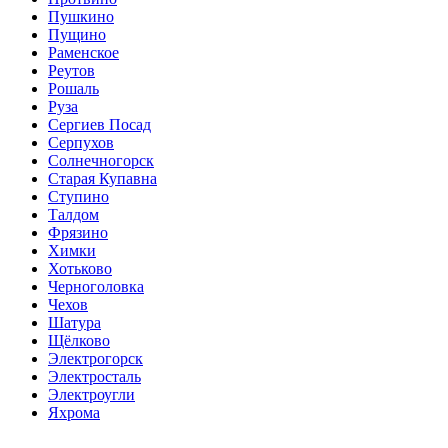
Пушкино
Пущино
Раменское
Реутов
Рошаль
Руза
Сергиев Посад
Серпухов
Солнечногорск
Старая Купавна
Ступино
Талдом
Фрязино
Химки
Хотьково
Черноголовка
Чехов
Шатура
Щёлково
Электрогорск
Электросталь
Электроугли
Яхрома