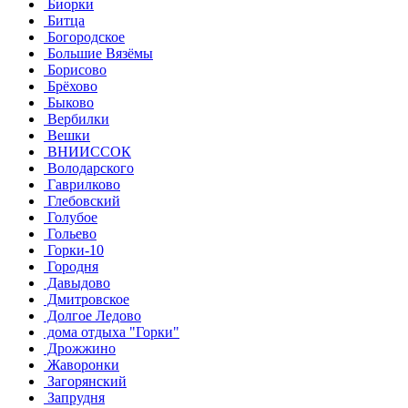
Биорки
Битца
Богородское
Большие Вязёмы
Борисово
Брёхово
Быково
Вербилки
Вешки
ВНИИССОК
Володарского
Гаврилково
Глебовский
Голубое
Гольево
Горки-10
Городня
Давыдово
Дмитровское
Долгое Ледово
дома отдыха "Горки"
Дрожжино
Жаворонки
Загорянский
Запрудня