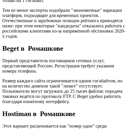
только на 1 гигабайт.
Тем не менее эксперты подобрали "экономичные" вариации
платформ, подходящие для временных проектов.
Отечественные и зарубежные позиции рейтинга приводятся
ниже: при этом некоторые "кандидаты" отказались работать с
российскими клиентами из-за напряжённой обстановки 2020-
х годов.
Beget в Ромашкове
Первый представитель поставщиков сетевых услуг,
представляющий Россию. Регистрация требует указания
номера телефона.
Размер каждого сайта ограничивается одним гигабайтом, но
на количество доменов такой "лимит" отсутствует.
Пользователи могут загружать до 25 тысяч файлов: передача
таковых ведётся по протоколу FTP. С Beget удобно работать
благодаря понятному интерфейсу.
Hostiman в Ромашкове
Этот вариант расценивается как "номер один" среди