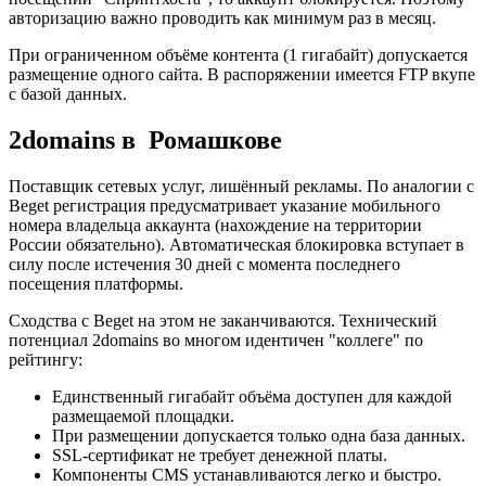
авторизацию важно проводить как минимум раз в месяц.
При ограниченном объёме контента (1 гигабайт) допускается
размещение одного сайта. В распоряжении имеется FTP вкупе
с базой данных.
2domains в Ромашкове
Поставщик сетевых услуг, лишённый рекламы. По аналогии с
Beget регистрация предусматривает указание мобильного
номера владельца аккаунта (нахождение на территории
России обязательно). Автоматическая блокировка вступает в
силу после истечения 30 дней с момента последнего
посещения платформы.
Сходства с Beget на этом не заканчиваются. Технический
потенциал 2domains во многом идентичен "коллеге" по
рейтингу:
Единственный гигабайт объёма доступен для каждой
размещаемой площадки.
При размещении допускается только одна база данных.
SSL-сертификат не требует денежной платы.
Компоненты CMS устанавливаются легко и быстро.