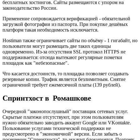
бесплатных хостингов. Сайты размещаются с упором на
законодательство России.
Применение сопровождается верификацией - обязательной
загрузкой фотографии из паспорта. При покупке дешёвых
платформ такая необходимость исключается.
Hostiman также ограничивает сайты по объёму - 1 гигабайт, но
пользователи могут размещать две таких единицы
одновременно. Из-за отсутствия SSL протокол HTTPS не
поддерживается: отсюда вытекают регулярные пометки
площадок как "небезопасные".
Что касается достоинств, то площадка позволяет создавать
резервные копии. Трафик является безлимитным. Снятие
ограничений требует ежемесячной платы (139 рублей).
Спринтхост в Ромашкове
Очередной "законопослушный" поставщик сетевых услуг.
Скрытые платежи отсутствуют, при этом пользователям
нужно обязательно заводить аккаунт Google или VKontakte.
Пользование услугами технической поддержки не
предусмотрено в "экономичной" версии. Если забыть о
посещении "Спринтхоста", то аккаунт блокируется. Поэтому