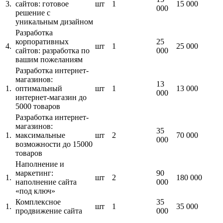
3.
сайтов: готовое
шт
1
15 000
000
решение с
уникальным дизайном
Разработка
корпоративных
25
4.
шт
1
25 000
сайтов: разработка по
000
вашим пожеланиям
Разработка интернет-
магазинов:
13
1.
оптимальный
шт
1
13 000
000
интернет-магазин до
5000 товаров
Разработка интернет-
магазинов:
35
1.
максимальные
шт
2
70 000
000
возможности до 15000
товаров
Наполнение и
маркетинг:
90
1.
шт
2
180 000
наполнение сайта
000
«под ключ»
Комплексное
35
1.
шт
1
35 000
продвижение сайта
000