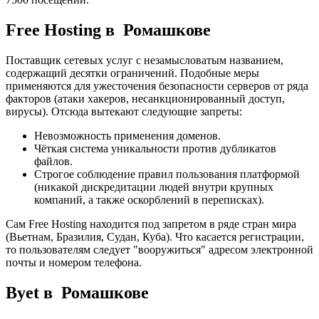
Free Hosting в Ромашкове
Поставщик сетевых услуг с незамысловатым названием,
содержащий десятки ограничений. Подобные меры
применяются для ужесточения безопасности серверов от ряда
факторов (атаки хакеров, несанкционированный доступ,
вирусы). Отсюда вытекают следующие запреты:
Невозможность применения доменов.
Чёткая система уникальности против дубликатов
файлов.
Строгое соблюдение правил пользования платформой
(никакой дискредитации людей внутри крупных
компаний, а также оскорблений в переписках).
Сам Free Hosting находится под запретом в ряде стран мира
(Вьетнам, Бразилия, Судан, Куба). Что касается регистрации,
то пользователям следует "вооружиться" адресом электронной
почты и номером телефона.
Byet в Ромашкове