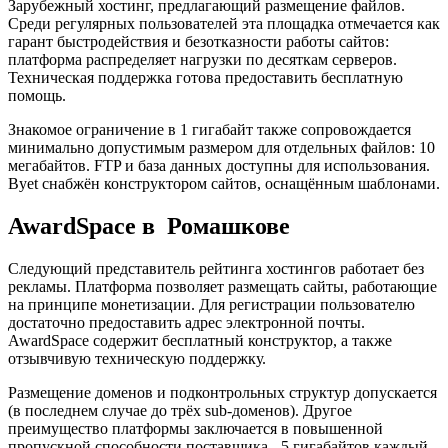
Зарубежный хостинг, предлагающий размещение файлов.
Среди регулярных пользователей эта площадка отмечается как
гарант быстродействия и безотказности работы сайтов:
платформа распределяет нагрузки по десяткам серверов.
Техническая поддержка готова предоставить бесплатную
помощь.
Знакомое ограничение в 1 гигабайт также сопровождается
минимально допустимым размером для отдельных файлов: 10
мегабайтов. FTP и база данных доступны для использования.
Byet снабжён конструктором сайтов, оснащённым шаблонами.
AwardSpace в Ромашкове
Следующий представитель рейтинга хостингов работает без
рекламы. Платформа позволяет размещать сайты, работающие
на принципе монетизации. Для регистрации пользователю
достаточно предоставить адрес электронной почты.
AwardSpace содержит бесплатный конструктор, а также
отзывчивую техническую поддержку.
Размещение доменов и подконтрольных структур допускается
(в последнем случае до трёх sub-доменов). Другое
преимущество платформы заключается в повышенной
пропускной способности поставщика - 5 гигабайтов каждый