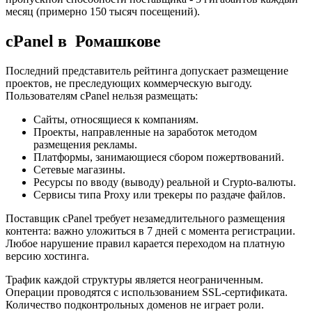
месяц (примерно 150 тысяч посещений).
cPanel в Ромашкове
Последний представитель рейтинга допускает размещение
проектов, не преследующих коммерческую выгоду.
Пользователям cPanel нельзя размещать:
Сайты, относящиеся к компаниям.
Проекты, направленные на заработок методом
размещения рекламы.
Платформы, занимающиеся сбором пожертвований.
Сетевые магазины.
Ресурсы по вводу (выводу) реальной и Crypto-валюты.
Сервисы типа Proxy или трекеры по раздаче файлов.
Поставщик cPanel требует незамедлительного размещения
контента: важно уложиться в 7 дней с момента регистрации.
Любое нарушение правил карается переходом на платную
версию хостинга.
Трафик каждой структуры является неограниченным.
Операции проводятся с использованием SSL-сертификата.
Количество подконтрольных доменов не играет роли.