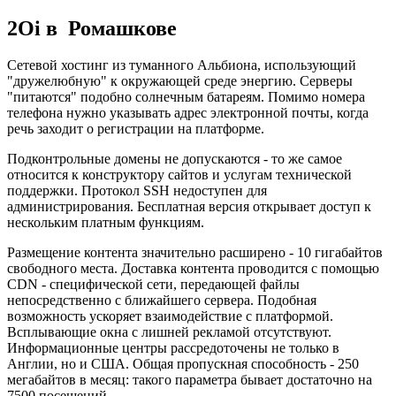
2Oi в Ромашкове
Сетевой хостинг из туманного Альбиона, использующий
"дружелюбную" к окружающей среде энергию. Серверы
"питаются" подобно солнечным батареям. Помимо номера
телефона нужно указывать адрес электронной почты, когда
речь заходит о регистрации на платформе.
Подконтрольные домены не допускаются - то же самое
относится к конструктору сайтов и услугам технической
поддержки. Протокол SSH недоступен для
администрирования. Бесплатная версия открывает доступ к
нескольким платным функциям.
Размещение контента значительно расширено - 10 гигабайтов
свободного места. Доставка контента проводится с помощью
CDN - специфической сети, передающей файлы
непосредственно с ближайшего сервера. Подобная
возможность ускоряет взаимодействие с платформой.
Всплывающие окна с лишней рекламой отсутствуют.
Информационные центры рассредоточены не только в
Англии, но и США. Общая пропускная способность - 250
мегабайтов в месяц: такого параметра бывает достаточно на
7500 посещений.