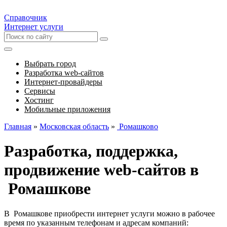
Справочник
Интернет услуги
Выбрать город
Разработка web-сайтов
Интернет-провайдеры
Сервисы
Хостинг
Мобильные приложения
Главная
»
Московская область
»
Ромашково
Разработка, поддержка,
продвижение web-сайтов в
Ромашкове
В Ромашкове приобрести интернет услуги можно в рабочее
время по указанным телефонам и адресам компаний: