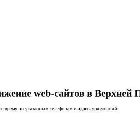
вижение web-сайтов в Верхней
е время по указанным телефонам и адресам компаний: