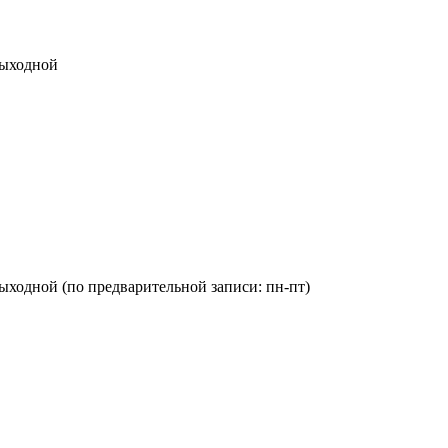
 выходной
с: выходной (по предварительной записи: пн-пт)