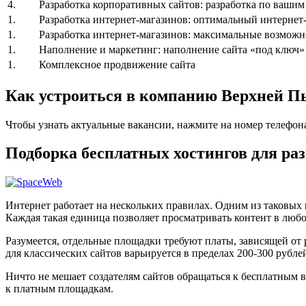
4.
Разработка корпоративных сайтов: разработка по ваши
1.
Разработка интернет-магазинов: оптимальный интернет-
1.
Разработка интернет-магазинов: максимальные возможн
1.
Наполнение и маркетинг: наполнение сайта «под ключ»
1.
Комплексное продвижение сайта
Как устроиться в компанию Верхней
Чтобы узнать актуальные вакансии, нажмите на номер телефон
Подборка бесплатных хостингов для р
Интернет работает на нескольких правилах. Одним из таковых
Каждая такая единица позволяет просматривать контент в любо
Разумеется, отдельные площадки требуют платы, зависящей от
для классических сайтов варьируется в пределах 200-300 рублей
Ничто не мешает создателям сайтов обращаться к бесплатным в
к платным площадкам.