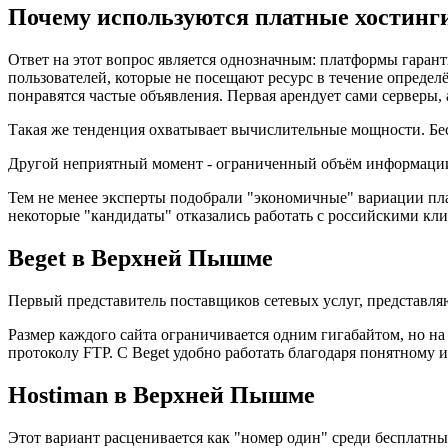
Почему используются платные хостинг
Ответ на этот вопрос является однозначным: платформы гара
пользователей, которые не посещают ресурс в течение определё
понравятся частые объявления. Первая арендует сами серверы, 
Такая же тенденция охватывает вычислительные мощности. Бес
Другой неприятный момент - ограниченный объём информации.
Тем не менее эксперты подобрали "экономичные" вариации пл
некоторые "кандидаты" отказались работать с российскими кли
Beget в Верхней Пышме
Первый представитель поставщиков сетевых услуг, представля
Размер каждого сайта ограничивается одним гигабайтом, но на 
протоколу FTP. С Beget удобно работать благодаря понятному 
Hostiman в Верхней Пышме
Этот вариант расценивается как "номер один" среди бесплатны