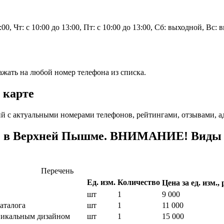
3:00, Чт: с 10:00 до 13:00, Пт: с 10:00 до 13:00, Сб: выходной, Вс:
жать на любой номер телефона из списка.
 карте
 с актуальными номерами телефонов, рейтингами, отзывами, а
те в Верхней Пышме. ВНИМАНИЕ! Виды и
Перечень
Ед. изм.
Количество
Цена за ед. изм., 
шт
1
9 000
аталога
шт
1
11 000
уникальным дизайном
шт
1
15 000