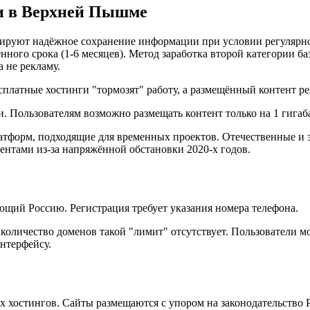
и в Верхней Пышме
нтируют надёжное сохранение информации при условии регулярн
нного срока (1-6 месяцев). Метод заработка второй категории ба
а не рекламу.
платные хостинги "тормозят" работу, а размещённый контент ре
 Пользователям возможно размещать контент только на 1 гигаб
атформ, подходящие для временных проектов. Отечественные и 
ентами из-за напряжённой обстановки 2020-х годов.
ющий Россию. Регистрация требует указания номера телефона.
количество доменов такой "лимит" отсутствует. Пользователи мо
интерфейсу.
х хостингов. Сайты размещаются с упором на законодательство 