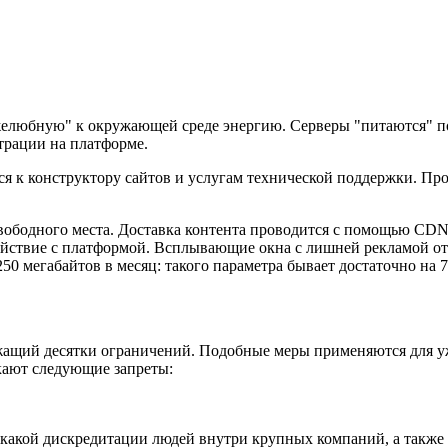
желюбную" к окружающей среде энергию. Серверы "питаются" п
страции на платформе.
ся к конструктору сайтов и услугам технической поддержки. Пр
свободного места. Доставка контента проводится с помощью CD
ействие с платформой. Всплывающие окна с лишней рекламой о
50 мегабайтов в месяц: такого параметра бывает достаточно на 
ащий десятки ограничений. Подобные меры применяются для уже
кают следующие запреты:
какой дискредитации людей внутри крупных компаний, а также 