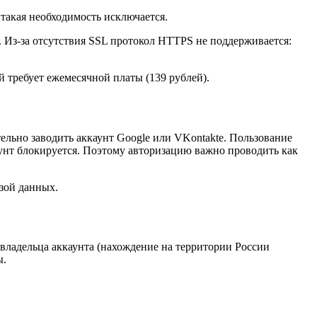
такая необходимость исключается.
. Из-за отсутствия SSL протокол HTTPS не поддерживается:
й требует ежемесячной платы (139 рублей).
льно заводить аккаунт Google или VKontakte. Пользование
унт блокируется. Поэтому авторизацию важно проводить как
азой данных.
владельца аккаунта (нахождение на территории России
ы.