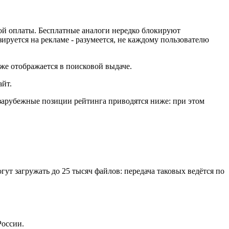
ой оплаты. Бесплатные аналоги нередко блокируют
зируется на рекламе - разумеется, не каждому пользователю
же отображается в поисковой выдаче.
айт.
зарубежные позиции рейтинга приводятся ниже: при этом
гут загружать до 25 тысяч файлов: передача таковых ведётся по
России.