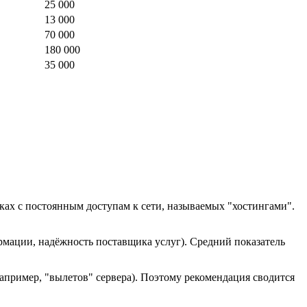
25 000
13 000
70 000
180 000
35 000
ках с постоянным доступам к сети, называемых "хостингами".
рмации, надёжность поставщика услуг). Средний показатель
например, "вылетов" сервера). Поэтому рекомендация сводится