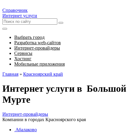
Справочник
Интернет услуги
Выбрать город
Разработка web-сайтов
Интернет-провайдеры
Сервисы
Хостинг
Мобильные приложения
Главная
»
Красноярский край
Интернет услуги в Большой
Мурте
Интернет-провайдеры
Компании в городах Красноярского края
Абалаково