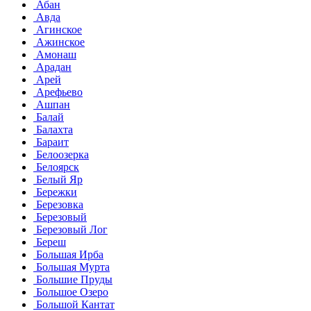
Абан
Авда
Агинское
Ажинское
Амонаш
Арадан
Арей
Арефьево
Ашпан
Балай
Балахта
Бараит
Белоозерка
Белоярск
Белый Яр
Бережки
Березовка
Березовый
Березовый Лог
Береш
Большая Ирба
Большая Мурта
Большие Пруды
Большое Озеро
Большой Кантат