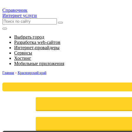
Справочник
Интернет услуги
Выбрать город
Разработка web-сайтов
Интернет-провайдеры
Сервисы
Хостинг
Мобильные приложения
Главная
»
Красноярский край