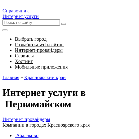
Справочник
Интернет услуги
Выбрать город
Разработка web-сайтов
Интернет-провайдеры
Сервисы
Хостинг
Мобильные приложения
Главная
»
Красноярский край
Интернет услуги в
Первомайском
Интернет-провайдеры
Компании в городах Красноярского края
Абалаково