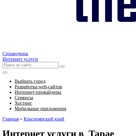
Справочник
Интернет услуги
Выбрать город
Разработка web-сайтов
Интернет-провайдеры
Сервисы
Хостинг
Мобильные приложения
Главная
»
Красноярский край
Интернет услуги в Тарае