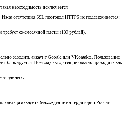
такая необходимость исключается.
. Из-за отсутствия SSL протокол HTTPS не поддерживается:
й требует ежемесячной платы (139 рублей).
льно заводить аккаунт Google или VKontakte. Пользование
унт блокируется. Поэтому авторизацию важно проводить как
азой данных.
владельца аккаунта (нахождение на территории России
ы.