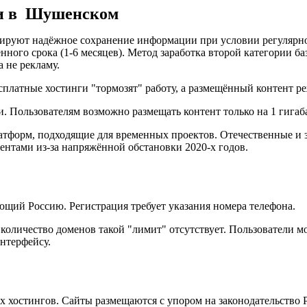
ги в Шушенском
нтируют надёжное сохранение информации при условии регулярн
нного срока (1-6 месяцев). Метод заработка второй категории ба
а не рекламу.
платные хостинги "тормозят" работу, а размещённый контент ре
 Пользователям возможно размещать контент только на 1 гигаб
атформ, подходящие для временных проектов. Отечественные и 
ентами из-за напряжённой обстановки 2020-х годов.
ющий Россию. Регистрация требует указания номера телефона.
количество доменов такой "лимит" отсутствует. Пользователи мо
интерфейсу.
х хостингов. Сайты размещаются с упором на законодательство 