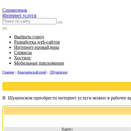
Справочник
Интернет услуги
Выбрать город
Разработка web-сайтов
Интернет-провайдеры
Сервисы
Хостинг
Мобильные приложения
Главная
»
Красноярский край
»
Шушенское
В Шушенском приобрести интернет услуги можно в рабочее вр
Адрес: