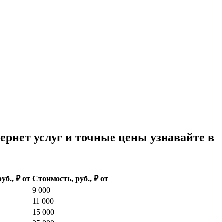
нет услуг и точные цены узнавайте в
руб., ₽ от
Стоимость, руб., ₽ от
9 000
11 000
15 000