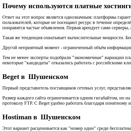
Почему используются платные хостин
Ответ на этот вопрос является однозначным: платформы гара
пользователей, которые не посещают ресурс в течение определё
понравятся частые объявления. Первая арендует сами серверы, 
Такая же тенденция охватывает вычислительные мощности. Бес
Другой неприятный момент - ограниченный объём информации.
Тем не менее эксперты подобрали "экономичные" вариации пл
некоторые "кандидаты" отказались работать с российскими кли
Beget в Шушенском
Первый представитель поставщиков сетевых услуг, представля
Размер каждого сайта ограничивается одним гигабайтом, но на 
протоколу FTP. С Beget удобно работать благодаря понятному 
Hostiman в Шушенском
Этот вариант расценивается как "номер один" среди бесплатны