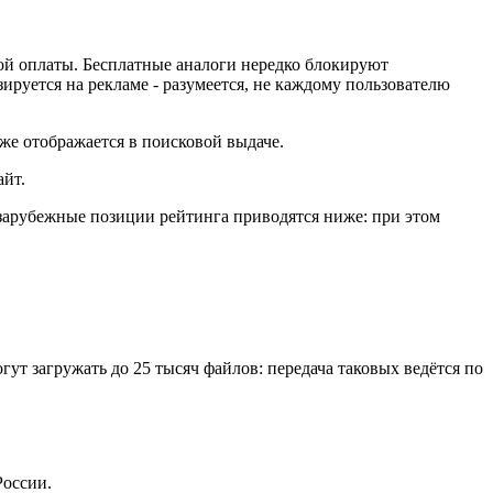
ой оплаты. Бесплатные аналоги нередко блокируют
зируется на рекламе - разумеется, не каждому пользователю
же отображается в поисковой выдаче.
айт.
зарубежные позиции рейтинга приводятся ниже: при этом
гут загружать до 25 тысяч файлов: передача таковых ведётся по
России.