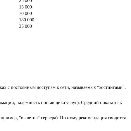
25 000
13 000
70 000
180 000
35 000
ках с постоянным доступам к сети, называемых "хостингами".
рмации, надёжность поставщика услуг). Средний показатель
например, "вылетов" сервера). Поэтому рекомендация сводится