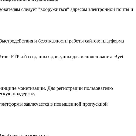
льзователям следует "вооружиться" адресом электронной почты и
быстродействия и безотказности работы сайтов: платформа
тов. FTP и база данных доступны для использования. Byet
принципе монетизации. Для регистрации пользователю
ескую поддержку.
о платформы заключается в повышенной пропускной
nel нельзя размещать: