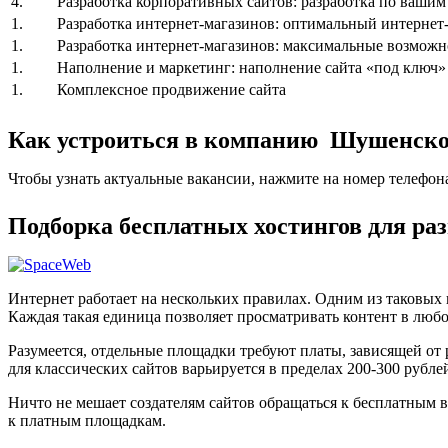
4.
Разработка корпоративных сайтов: разработка по ваши
1.
Разработка интернет-магазинов: оптимальный интернет-
1.
Разработка интернет-магазинов: максимальные возможн
1.
Наполнение и маркетинг: наполнение сайта «под ключ»
1.
Комплексное продвижение сайта
Как устроиться в компанию Шушенско
Чтобы узнать актуальные вакансии, нажмите на номер телефон
Подборка бесплатных хостингов для р
Интернет работает на нескольких правилах. Одним из таковых
Каждая такая единица позволяет просматривать контент в любо
Разумеется, отдельные площадки требуют платы, зависящей от
для классических сайтов варьируется в пределах 200-300 рублей
Ничто не мешает создателям сайтов обращаться к бесплатным в
к платным площадкам.